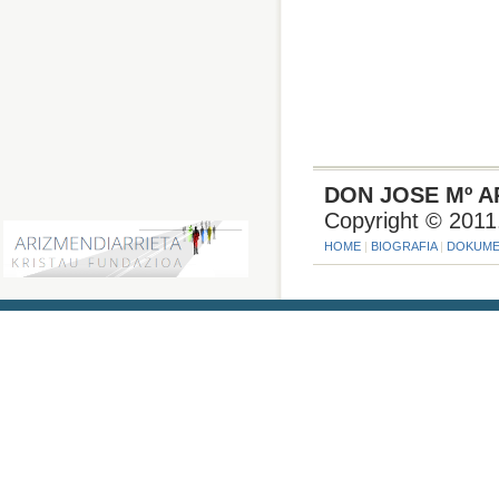
0
comentari
DON JOSE Mº A
Copyright © 2011
HOME
|
BIOGRAFIA
|
DOKUME