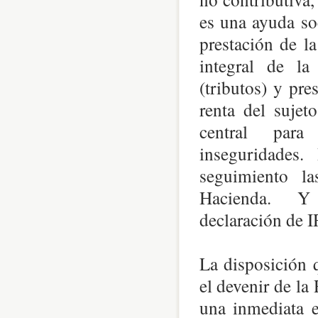
es una ayuda soc
prestación de l
integral de la
(tributos) y pre
renta del sujet
central para 
inseguridades. P
seguimiento la
Hacienda. Y s
declaración de I
La disposición q
el devenir de l
una inmediata e