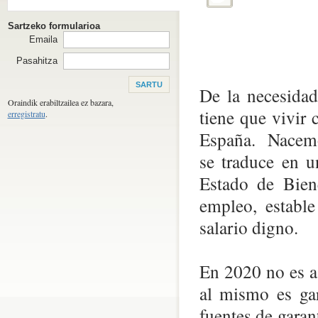
Sartzeko formularioa
Emaila
Pasahitza
De la necesidad
Oraindik erabiltzailea ez bazara,
tiene que vivir
erregistratu
.
España. Nacemos
se traduce en u
Estado de Biene
empleo, estable
salario digno.
En 2020 no es a
al mismo es gar
fuentes de gara