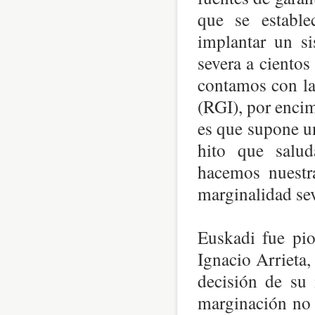
que se establ
implantar un s
severa a ciento
contamos con la
(RGI), por enci
es que supone un
hito que salu
hacemos nuestr
marginalidad sev
Euskadi fue pi
Ignacio Arrieta,
decisión de su
marginación no 