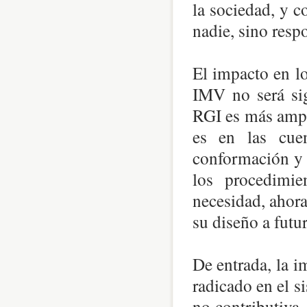
la sociedad, y c
nadie, sino resp
El impacto en l
IMV no será sig
RGI es más ampli
es en las cue
conformación y 
los procedimie
necesidad, ahora
su diseño a futur
De entrada, la 
radicado en el s
no contributiva