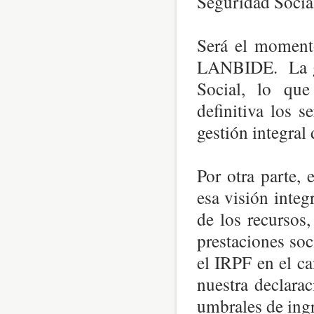
Seguridad Socia
Será el momento
LANBIDE. La ge
Social, lo que
definitiva los 
gestión integral
Por otra parte, 
esa visión integr
de los recursos,
prestaciones soc
el IRPF en el c
nuestra declarac
umbrales de ing