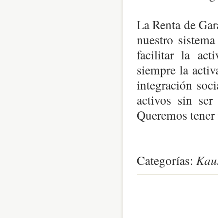
La Renta de Gara
nuestro sistema
facilitar la ac
siempre la activ
integración soc
activos sin ser
Queremos tener 
Categorías:
Kaus