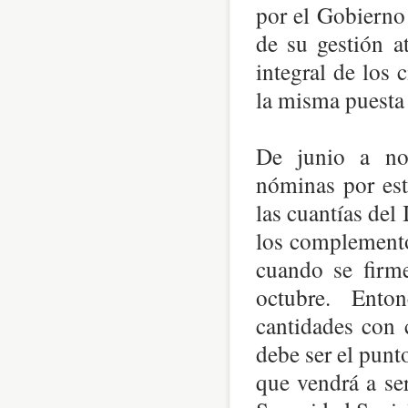
por el Gobierno
de su gestión a
integral de los
la misma puesta
De junio a nov
nóminas por est
las cuantías de
los complemento
cuando se firme
octubre. Enton
cantidades con 
debe ser el punt
que vendrá a se