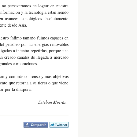
 no perseveramos en lograr en nuestra
nformación y la tecnología están siendo
 en avances tecnológicos absolutamente
ente desde Asía.
uestro ínfimo tamaño fuimos capaces en
del petróleo por las energías renovables
gados a intentar repetirlas, porque una
han creado canales de llegada a mercado
randes corporaciones.
ran y con más consenso y más objetivos
nto que retorna a su tierra o que viene
ar por la diáspora.
Esteban Morrás.