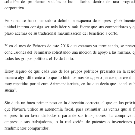
solución de problemas sociales o humanitarios dentro de una progresiv
corporativa.
En suma, se ha comenzado a definir un esquema de empresa globalmente 
unidad interna consiga ser más líder y más fuerte que sus competidores y q
plazo además de su tradicional maximización del beneficio a corto.
Y en el mes de Febrero de este 2018 que estamos ya terminando, se prese
conclusiones del Seminario solicitando una moción de apoyo a las misma
todos los grupos políticos el 19 de Junio.
Estoy seguro de que cada uno de los grupos políticos presentes en la ses
manera algo diferente a lo que lo hicimos nosotros, pero parece que ese día
muy repetidas por el cura Arizmendiarrieta, en las que decía que “ideal es 
sueña”.
Sin duda un buen primer paso en la dirección correcta, al que en las próx
que Navarra utilice su autonomía fiscal, para estimular las ventas que al 
empresario en favor de todos o parte de sus trabajadores, las compravent
empresa a sus trabajadores, o la realización de patentes o invencione
rendimientos compartidos.