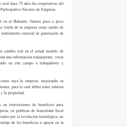
e creó hace 75 años las cooperativas del
Participativo Navarro de Empresa.
al en el Baluarte, fuimos poco a poco
una visión de la empresa como medio de
 instrumento esencial de generación de
n cambio real en el actual modelo de
iban una información transparente, veraz
arando en este campo a trabajadores y
n como suya la empresa, mejorando su
isma, para lo cual deben tener salarios
 y la propiedad.
 en reinversiones de beneficios para
esa, en políticas de honestidad fiscal
ctados por la revolución tecnológica, en
entaje de los beneficios a apoyar en la