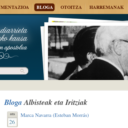
MENTAZIOA
BLOGA
OTOITZA
HARREMANAK
Bloga
Albisteak eta Iritziak
Marca Navarra (Esteban Morrás)
ots
26