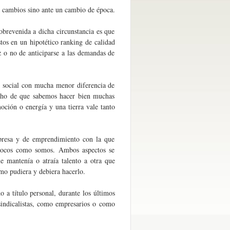
 cambios sino ante un cambio de época.
obrevenida a dicha circunstancia es que
os en un hipotético ranking de calidad
z o no de anticiparse a las demandas de
o social con mucha menor diferencia de
echo de que sabemos hacer bien muchas
oción o energía y una tierra vale tanto
mpresa y de emprendimiento con la que
 pocos como somos. Ambos aspectos se
e mantenía o atraía talento a otra que
mo pudiera y debiera hacerlo.
 a título personal, durante los últimos
indicalistas, como empresarios o como