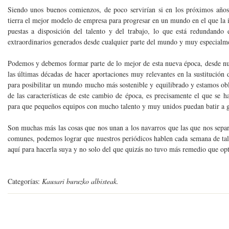
Siendo unos buenos comienzos, de poco servirían si en los próximos años
tierra el mejor modelo de empresa para progresar en un mundo en el que la i
puestas a disposición del talento y del trabajo, lo que está redundando
extraordinarios generados desde cualquier parte del mundo y muy especialm
Podemos y debemos formar parte de lo mejor de esta nueva época, desde n
las últimas décadas de hacer aportaciones muy relevantes en la sustitución 
para posibilitar un mundo mucho más sostenible y equilibrado y estamos obli
de las características de este cambio de época, es precisamente el que se 
para que pequeños equipos con mucho talento y muy unidos puedan batir a g
Son muchas más las cosas que nos unan a los navarros que las que nos sepa
comunes, podemos lograr que nuestros periódicos hablen cada semana de tale
aquí para hacerla suya y no solo del que quizás no tuvo más remedio que opt
Categorías:
Kausari buruzko albisteak.