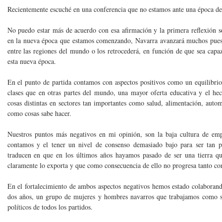
Recientemente escuché en una conferencia que no estamos ante una época de
No puedo estar más de acuerdo con esa afirmación y la primera reflexión s
en la nueva época que estamos comenzando, Navarra avanzará muchos puest
entre las regiones del mundo o los retrocederá, en función de que sea capa
esta nueva época.
En el punto de partida contamos con aspectos positivos como un equilibri
clases que en otras partes del mundo, una mayor oferta educativa y el h
cosas distintas en sectores tan importantes como salud, alimentación, autom
como cosas sabe hacer.
Nuestros puntos más negativos en mi opinión, son la baja cultura de e
contamos y el tener un nivel de consenso demasiado bajo para ser tan
traducen en que en los últimos años hayamos pasado de ser una tierra qu
claramente lo exporta y que como consecuencia de ello no progresa tanto co
En el fortalecimiento de ambos aspectos negativos hemos estado colaborando
dos años, un grupo de mujeres y hombres navarros que trabajamos como s
políticos de todos los partidos.