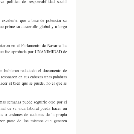
a política de responsabilidad social
excelente, que a base de potenciar su
ue prime su desarrollo global y a largo
ntaron en el Parlamento de Navarra las
s, que fue aprobada por UNANIMIDAD de
ión hubieran redactado el documento de
 resonaron en sus cabezas unas palabras
hacer el bien que se puede, no el que se
imas semanas puede seguirle otro por el
final de su vida laboral pueda hacer un
as o cesiones de acciones de la propia
s por parte de los mismos que generen