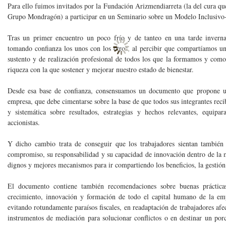
Para ello fuimos invitados por la Fundación Arizmendiarreta (la del cura qu
Grupo Mondragón) a participar en un Seminario sobre un Modelo Inclusivo-
Tras un primer encuentro un poco frío y de tanteo en una tarde invern
tomando confianza los unos con los otros, al percibir que compartíamos 
sustento y de realización profesional de todos los que la formamos y como
riqueza con la que sostener y mejorar nuestro estado de bienestar.
Desde esa base de confianza, consensuamos un documento que propone u
empresa, que debe cimentarse sobre la base de que todos sus integrantes rec
y sistemática sobre resultados, estrategias y hechos relevantes, equip
accionistas.
Y dicho cambio trata de conseguir que los trabajadores sientan tambié
compromiso, su responsabilidad y su capacidad de innovación dentro de la m
dignos y mejores mecanismos para ir compartiendo los beneficios, la gestión
El documento contiene también recomendaciones sobre buenas prácticas
crecimiento, innovación y formación de todo el capital humano de la empr
evitando rotundamente paraísos fiscales, en readaptación de trabajadores afe
instrumentos de mediación para solucionar conflictos o en destinar un porc