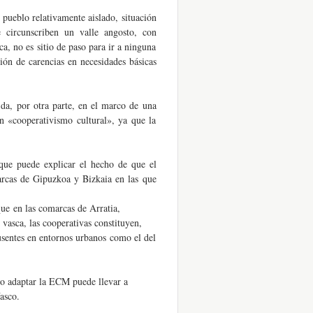
ueblo relativamente aislado, situación
 circunscriben un valle angosto, con
, no es sitio de paso para ir a ninguna
ión de carencias en necesidades básicas
, por otra parte, en el marco de una
n «cooperativismo cultural», ya que la
ue puede explicar el hecho de que el
marcas de Gipuzkoa y Bizkaia en las que
e en las comarcas de Arratia,
 vasca, las cooperativas constituyen,
 ausentes en entornos urbanos como el del
 o adaptar la ECM puede llevar a
asco.