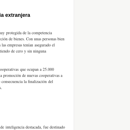
a extranjera
uy protegida de la competencia
cción de bienes. Con unas personas bien
 las empresas tenían asegurado el
tiendo de cero y sin ninguna
 cooperativas que ocupan a 25.000
la promoción de nuevas cooperativas a
 consecuencia la finalización del
s.
e inteligencia destacada, fue destinado