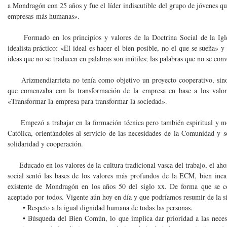
a Mondragón con 25 años y fue el líder indiscutible del grupo de jóvenes qu
empresas más humanas».
Formado en los principios y valores de la Doctrina Social de la Igle
idealista práctico: «El ideal es hacer el bien posible, no el que se sueña» 
ideas que no se traducen en palabras son inútiles; las palabras que no se con
Arizmendiarrieta no tenía como objetivo un proyecto cooperativo, sino 
que comenzaba con la transformación de la empresa en base a los valor
«Transformar la empresa para transformar la sociedad».
Empezó a trabajar en la formación técnica pero también espiritual y m
Católica, orientándoles al servicio de las necesidades de la Comunidad y s
solidaridad y cooperación.
Educado en los valores de la cultura tradicional vasca del trabajo, el ahor
social sentó las bases de los valores más profundos de la ECM, bien incar
existente de Mondragón en los años 50 del siglo xx. De forma que se c
aceptado por todos. Vigente aún hoy en día y que podríamos resumir de la s
• Respeto a la igual dignidad humana de todas las personas.
• Búsqueda del Bien Común, lo que implica dar prioridad a las necesi