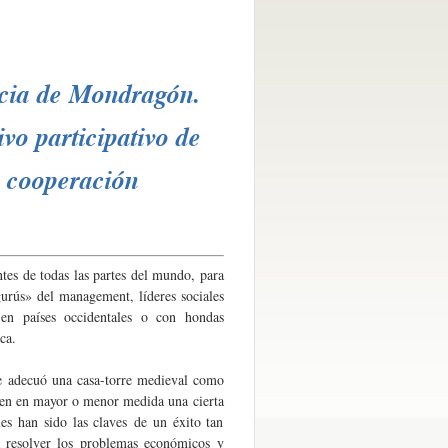
encia de Mondragón.
vo participativo de
 cooperación
s de todas las partes del mundo, para
urús» del management, líderes sociales
 en países occidentales o con hondas
ca.
 adecuó una casa-torre medieval como
ten en mayor o menor medida una cierta
es han sido las claves de un éxito tan
ra resolver los problemas económicos y