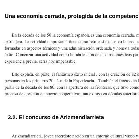
Una economía cerrada, protegida de la competenci
En la década de los 50 la economía española es una economía cerrada, m
extranjera. La actividad empresarial tiene como reto casi exclusivo la produ
formadas en aspectos técnicos y una administración ordenada y honesta todas
éxito. Comenzar una actividad como la fabricación de electrodomésticos par
experiencia previa, sería hoy impensable.
Ello explica, en parte, el fantástico éxito inicial , con la creación de 82
personas en los primeros 20 años de la Experiencia. También el fracaso en 
partir de la década de los 80, con la apertura de las fronteras, que tuvo como
proceso de creación de nuevas cooperativas, tan exitoso en décadas anteriore
3.2. El concurso de Arizmendiarrieta
Arizmendiarrieta, joven sacerdote nacido en un entorno cultural vasco y d