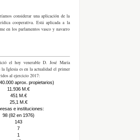
amos considerar una aplicación de la
ídica cooperativa. Está aplicada a la
me en los parlamentos vasco y navarro
ió el hoy venerable D. José María
la Iglesia es en la actualidad el primer
idos al ejercicio 2017:
40.000 aprox. propietarios)
11.936 M.€
451 M.€
25,1 M.€
resas e instituciones:
98 (82 en 1976)
143
7
1