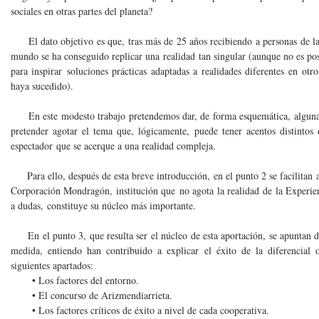
sociales en otras partes del planeta?
El dato objetivo es que, tras más de 25 años recibiendo a personas de las 
mundo se ha conseguido replicar una realidad tan singular (aunque no es pos
para inspirar soluciones prácticas adaptadas a realidades diferentes en ot
haya sucedido).
En este modesto trabajo pretendemos dar, de forma esquemática, algunas r
pretender agotar el tema que, lógicamente, puede tener acentos distintos
espectador que se acerque a una realidad compleja.
Para ello, después de esta breve introducción, en el punto 2 se facilitan a
Corporación Mondragón, institución que no agota la realidad de la Experie
a dudas, constituye su núcleo más importante.
En el punto 3, que resulta ser el núcleo de esta aportación, se apuntan d
medida, entiendo han contribuido a explicar el éxito de la diferencial 
siguientes apartados:
• Los factores del entorno.
• El concurso de Arizmendiarrieta.
• Los factores críticos de éxito a nivel de cada cooperativa.