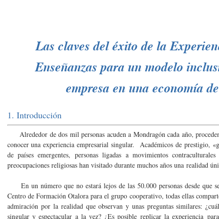
Las claves del éxito de la Experi
Enseñanzas para un modelo inclusi
empresa en una economía de
1. Introducción
Alrededor de dos mil personas acuden a Mondragón cada año, procedente
conocer una experiencia empresarial singular. Académicos de prestigio, «g
de países emergentes, personas ligadas a movimientos contraculturales
preocupaciones religiosas han visitado durante muchos años una realidad úni
En un número que no estará lejos de las 50.000 personas desde que se
Centro de Formación Otalora para el grupo cooperativo, todas ellas compar
admiración por la realidad que observan y unas preguntas similares: ¿cuál
singular y espectacular a la vez? ¿Es posible replicar la experiencia pa