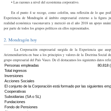
• Las razones a nivel del ecosistema corporativo.
En el punto 4 se recoge, como colofón, una reflexión de lo que podrí
Experiencia de Mondragón al ámbito empresarial externo a la figura jur
realidad económica vasconavarra y mereció en el año 2018 un apoyo unáni
por parte de todos los grupos políticos en ellos representados.
2. Mondragón hoy
La Corporación empresarial surgida de la Experiencia que auspic
Arizmendiarrieta en base a los principios y valores de la Doctrina Social de 
grupo empresarial del País Vasco. De él destacamos los siguientes datos refer
Personas empleadas
80.818 (
Total ingresos
Inversiones
Acciones Sociales
El conjunto de la Corporación está formado por las siguientes emp
Cooperativas
Subsidiarias (SA o SL)
Fundaciones
Fondo de Pensiones