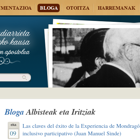
MENTAZIOA
BLOGA
OTOITZA
HARREMANAK
Bloga
Albisteak eta Iritziak
Las claves del éxito de la Experiencia de Mondrag
eka
09
inclusivo participativo (Juan Manuel Sinde)