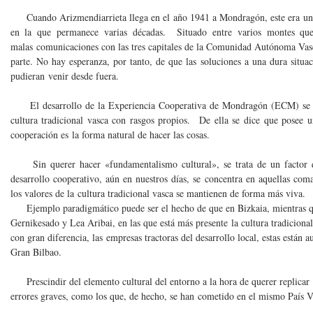
Cuando Arizmendiarrieta llega en el año 1941 a Mondragón, este era un p
en la que permanece varias décadas. Situado entre varios montes que
malas comunicaciones con las tres capitales de la Comunidad Autónoma Vasca
parte. No hay esperanza, por tanto, de que las soluciones a una dura situac
pudieran venir desde fuera.
El desarrollo de la Experiencia Cooperativa de Mondragón (ECM) se da
cultura tradicional vasca con rasgos propios. De ella se dice que posee u
cooperación es la forma natural de hacer las cosas.
Sin querer hacer «fundamentalismo cultural», se trata de un factor q
desarrollo cooperativo, aún en nuestros días, se concentra en aquellas co
los valores de la cultura tradicional vasca se mantienen de forma más viva.
Ejemplo paradigmático puede ser el hecho de que en Bizkaia, mientras qu
Gernikesado y Lea Aribai, en las que está más presente la cultura tradicional
con gran diferencia, las empresas tractoras del desarrollo local, estas están
Gran Bilbao.
Prescindir del elemento cultural del entorno a la hora de querer replicar
errores graves, como los que, de hecho, se han cometido en el mismo País V