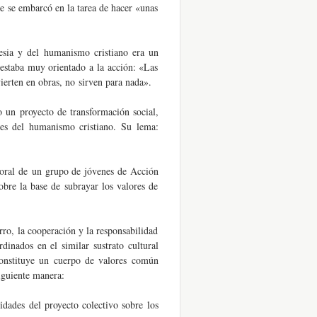
e se embarcó en la tarea de hacer «unas
sia y del humanismo cristiano era un
y estaba muy orientado a la acción: «Las
vierten en obras, no sirven para nada».
un proyecto de transformación social,
es del humanismo cristiano. Su lema:
oral de un grupo de jóvenes de Acción
obre la base de subrayar los valores de
ro, la cooperación y la responsabilidad
dinados en el similar sustrato cultural
onstituye un cuerpo de valores común
iguiente manera:
dades del proyecto colectivo sobre los