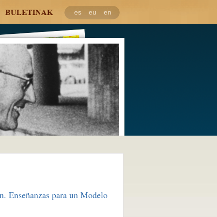
BULETINAK
es
eu
en
ón. Enseñanzas para un Modelo