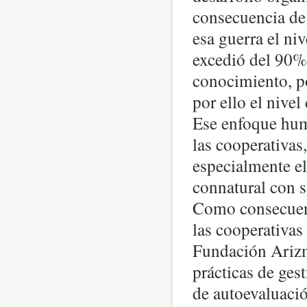
consecuencia de
esa guerra el ni
excedió del 90%.
conocimiento, po
por ello el nivel
Ese enfoque huma
las cooperativas
especialmente e
connatural con s
Como consecuenci
las cooperativa
Fundación Arizme
prácticas de ges
de autoevaluació