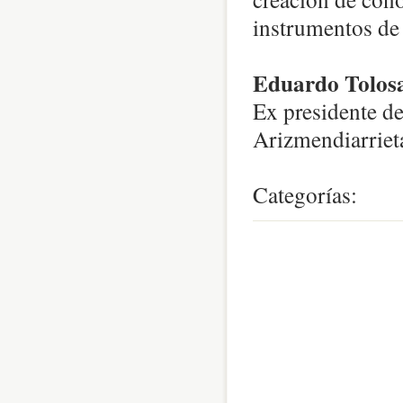
instrumentos de 
Eduardo Tolos
Ex presidente d
Arizmendiarriet
Categorías:
0
comentari