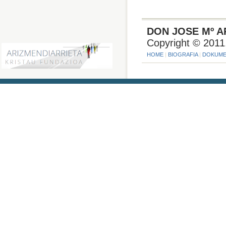
DON JOSE Mº A
Copyright © 2011
HOME
|
BIOGRAFIA
|
DOKUME