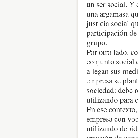
un ser social. Y 
una argamasa qu
justicia social q
participación de
grupo.
Por otro lado, c
conjunto social 
allegan sus medi
empresa se plant
sociedad: debe re
utilizando para 
En ese contexto,
empresa con voca
utilizando debid
creación de con