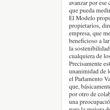
avanzar por ese 
que pueda medir
El Modelo propu
propietarios, dir
empresa, que mej
beneficioso a la
la sostenibilidad
cualquiera de lo
Precisamente es
unanimidad de lo
el Parlamento Va
que, básicamente
por otro de cola
una preocupación
para la mejora d