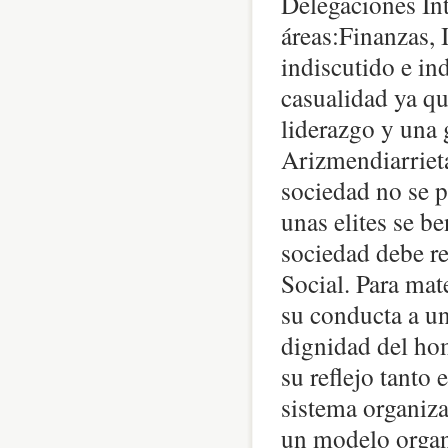
Delegaciones In
áreas:Finanzas, 
indiscutido e in
casualidad ya qu
liderazgo y una 
Arizmendiarrieta 
sociedad no se p
unas elites se b
sociedad debe re
Social. Para mat
su conducta a un
dignidad del ho
su reflejo tanto
sistema organiza
un modelo organi