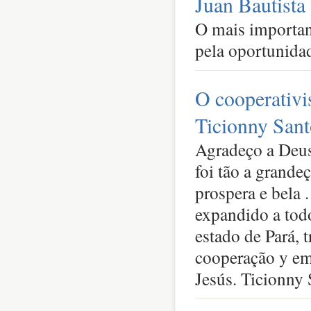
Juan Bautista 
O mais important
pela oportunida
O cooperativi
Ticionny Santo
Agradeço a Deus 
foi tão a grande
prospera e bela 
expandido a tod
estado de Pará, 
cooperação y em
Jesús. Ticionny 