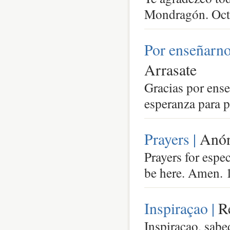
Mondragón. Oct
Por enseñarno
Arrasate
Gracias por ense
esperanza para p
Prayers |
Anó
Prayers for espec
be here. Amen. 
Inspiraçao |
R
Inspiraçao, sabe