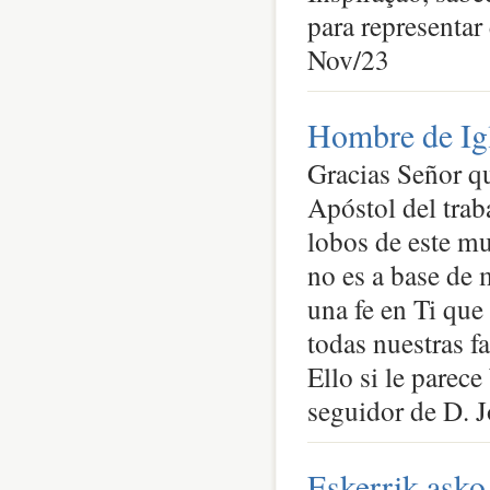
para representar
Nov/23
Hombre de Igl
Gracias Señor qu
Apóstol del trab
lobos de este mu
no es a base de 
una fe en Ti qu
todas nuestras f
Ello si le parece
seguidor de D. 
Eskerrik asko