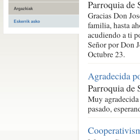
Parroquia de 
Argazkiak
Gracias Don José
Eskerrik asko
familia, hasta a
acudiendo a ti 
Señor por Don J
Octubre 23.
Agradecida po
Parroquia de 
Muy agradecida 
pasado, esperand
Cooperativis