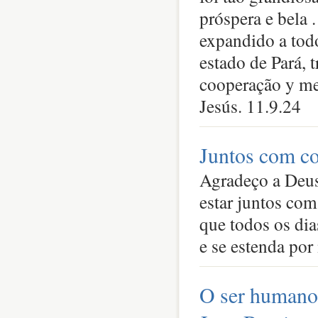
próspera e bela 
expandido a tod
estado de Pará, 
cooperação y me
Jesús. 11.9.24
Juntos com co
Agradeço a Deus 
estar juntos com
que todos os di
e se estenda por
O ser humano 