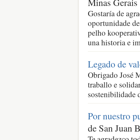
Minas Gerais
Gostaría de agr
oportunidade de
pelho kooperativ
una historia e i
Legado de val
Obrigado José Ma
traballo e solida
sostenibilidade 
Por nuestro p
de San Juan B
Te agradezco tod