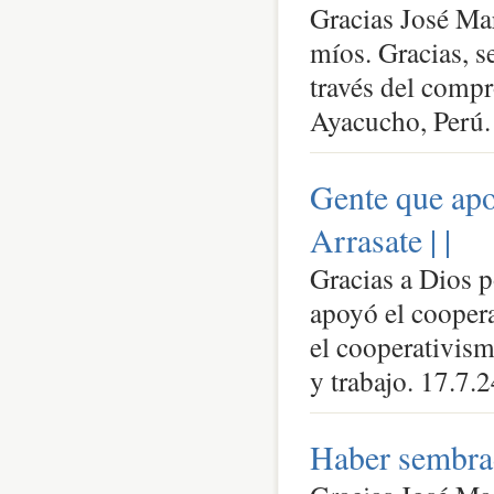
Gracias José Mar
míos. Gracias, s
través del comp
Ayacucho, Perú.
Gente que apo
Arrasate |
|
Gracias a Dios p
apoyó el coopera
el cooperativism
y trabajo. 17.7.2
Haber sembrad