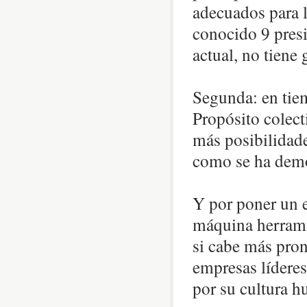
adecuados para l
conocido 9 presid
actual, no tiene
Segunda: en tiem
Propósito colect
más posibilidades
como se ha demo
Y por poner un e
máquina herrami
si cabe más pron
empresas líderes
por su cultura h