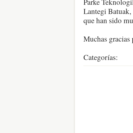
Parke Teknologi
Lantegi Batuak, a
que han sido mu
Muchas gracias p
Categorías:
0
comentari