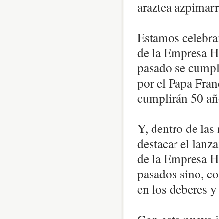
araztea azpimar
Estamos celebra
de la Empresa H
pasado se cumpl
por el Papa Fra
cumplirán 50 año
Y, dentro de las
destacar el lan
de la Empresa Hu
pasados sino, co
en los deberes y 