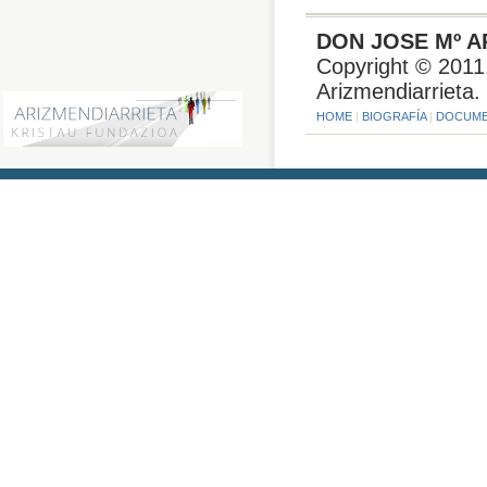
DON JOSE Mº A
Copyright © 2011
Arizmendiarrieta.
HOME
|
BIOGRAFÍA
|
DOCUME