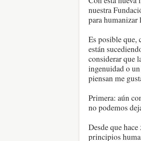
Con esta nueva i
nuestra Fundaci
para humanizar l
Es posible que, 
están sucediend
considerar que l
ingenuidad o un 
piensan me gusta
Primera: aún con
no podemos deja
Desde que hace 5
principios huma