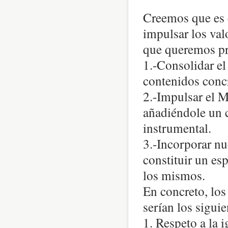
Creemos que es 
impulsar los val
que queremos pr
1.-Consolidar e
contenidos conc
2.-Impulsar el M
añadiéndole un 
instrumental.
3.-Incorporar n
constituir un es
los mismos.
En concreto, los
serían los siguie
1. Respeto a la 