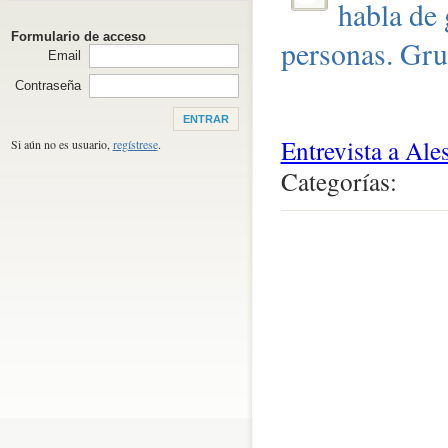
habla de 
Formulario de acceso
personas. Gr
Email
Contraseña
Entrevista a Ale
Si aún no es usuario,
regístrese
.
Categorías:
0
comentari