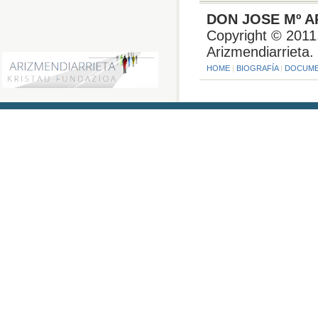
DON JOSE Mº A
Copyright © 2011
Arizmendiarrieta.
HOME
|
BIOGRAFÍA
|
DOCUME