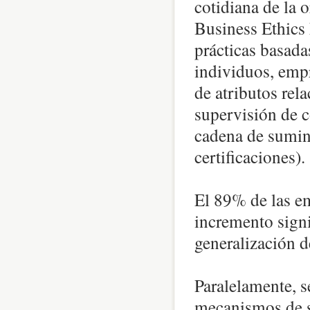
cotidiana de la 
Business Ethics 
prácticas basad
individuos, empr
de atributos rel
supervisión de c
cadena de sumin
certificaciones).
El 89% de las em
incremento signi
generalización d
Paralelamente, s
mecanismos de se