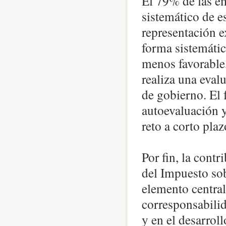
El 79% de las em
sistemático de e
representación e
forma sistemátic
menos favorable
realiza una eval
de gobierno. El 
autoevaluación y
reto a corto plaz
Por fin, la contr
del Impuesto sob
elemento central
corresponsabilid
y en el desarrol