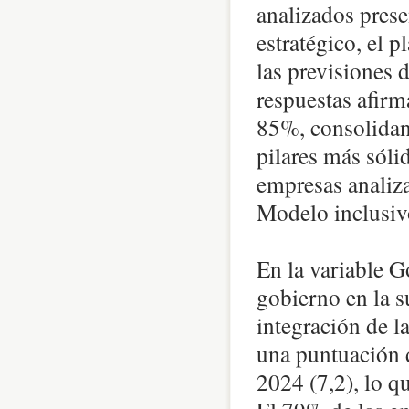
analizados prese
estratégico, el p
las previsiones 
respuestas afirma
85%, consolidan
pilares más sóli
empresas analiz
Modelo inclusivo
En la variable G
gobierno en la su
integración de la
una puntuación d
2024 (7,2), lo q