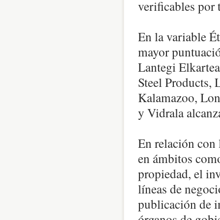
verificables por 
En la variable É
mayor puntuació
Lantegi Elkarte
Steel Products, 
Kalamazoo, Lont
y Vidrala alcanz
En relación con 
en ámbitos como 
propiedad, el in
líneas de negoci
publicación de i
órganos de gobie