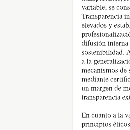
variable, se con
Transparencia in
elevados y estab
profesionalizaci
difusión interna 
sostenibilidad. 
a la generalizaci
mecanismos de s
mediante certifi
un margen de me
transparencia ex
En cuanto a la va
principios éticos