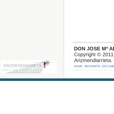
0
comentari
DON JOSE Mº A
Copyright © 2011
Arizmendiarrieta.
HOME
|
BIOGRAFÍA
|
DOCUME