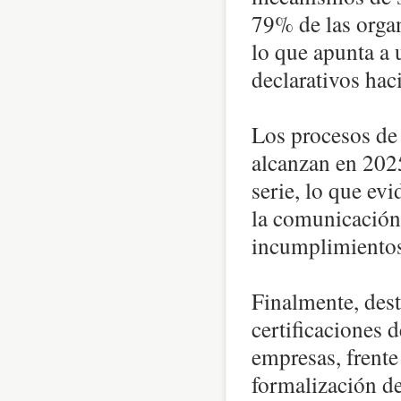
79% de las organ
lo que apunta a
declarativos hac
Los procesos de 
alcanzan en 2025
serie, lo que ev
la comunicación 
incumplimientos
Finalmente, dest
certificaciones d
empresas, frente
formalización d