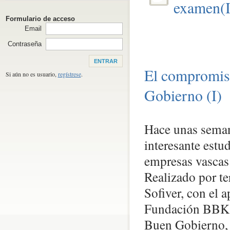
examen(I
Formulario de acceso
Email
Contraseña
El compromiso
Si aún no es usuario,
regístrese
.
Gobierno (I)
Hace unas seman
interesante estu
empresas vascas 
Realizado por te
Sofiver, con el
Fundación BBK y 
Buen Gobierno, 