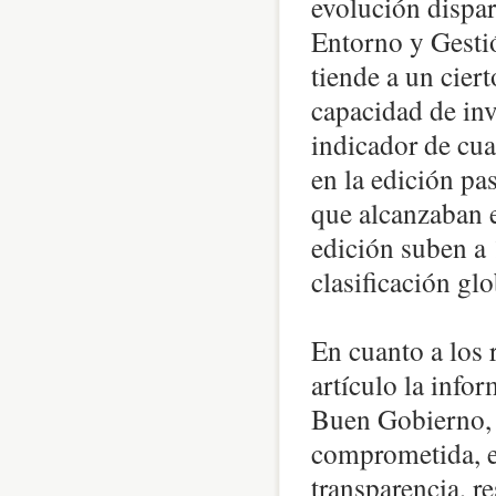
evolución dispa
Entorno y Gesti
tiende a un cier
capacidad de inve
indicador de cua
en la edición pa
que alcanzaban e
edición suben a 
clasificación glo
En cuanto a los 
artículo la info
Buen Gobierno, q
comprometida, en
transparencia, r