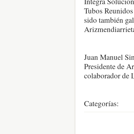
Integra Solucio
Tubos Reunidos G
sido también ga
Arizmendiarrieta
Juan Manuel Si
Presidente de A
colaborador de 
Categorías: