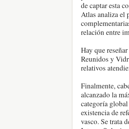
de captar esta c
Atlas analiza el
complementarias:
relación entre i
Hay que reseñar
Reunidos y Vidra
relativos atendi
Finalmente, cab
alcanzado la máx
categoría global
existencia de re
vasco. Se trata