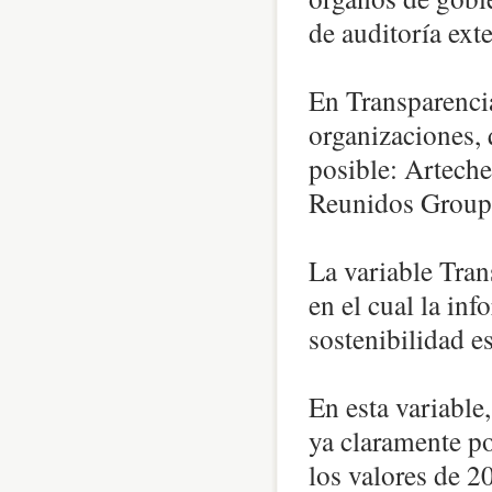
de auditoría exte
En Transparencia
organizaciones,
posible: Artech
Reunidos Group 
La variable Tran
en el cual la inf
sostenibilidad e
En esta variable
ya claramente po
los valores de 2