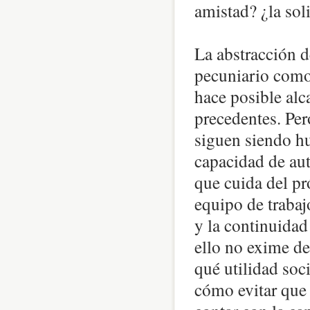
amistad? ¿la sol
La abstracción 
pecuniario como 
hace posible alc
precedentes. Pero
siguen siendo hu
capacidad de aut
que cuida del pró
equipo de trabaj
y la continuidad
ello no exime de
qué utilidad soci
cómo evitar que