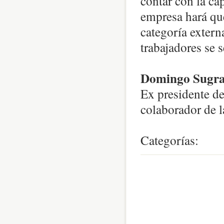
contar con la ca
empresa hará que
categoría extern
trabajadores se s
Domingo Sugran
Ex presidente d
colaborador de 
Categorías:
0
comentari