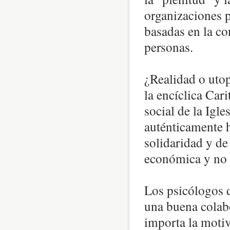
organizaciones pl
basadas en la con
personas.
¿Realidad o utop
la encíclica Car
social de la Igle
auténticamente h
solidaridad y de
económica y no s
Los psicólogos d
una buena colab
importa la motiv