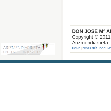
DON JOSE Mº A
Copyright © 2011
Arizmendiarrieta.
HOME
|
BIOGRAFÍA
|
DOCUME