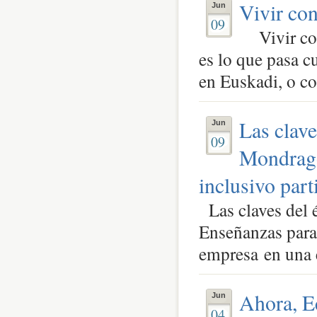
Vivir co
Jun
09
Vivir con 
es lo que pasa c
en Euskadi, o co
Las clave
Jun
09
Mondragó
inclusivo par
Las claves del 
Enseñanzas para
empresa en una 
Ahora, E
Jun
04