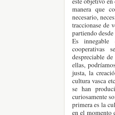
este objetivo en 
manera que con
necesario, neces
traccionase de v
partiendo desde 
Es innegable 
cooperativas 
despreciable de 
ellas, podríamo
justa, la creaci
cultura vasca et
se han produci
curiosamente son
primera es la cu
en el momento de