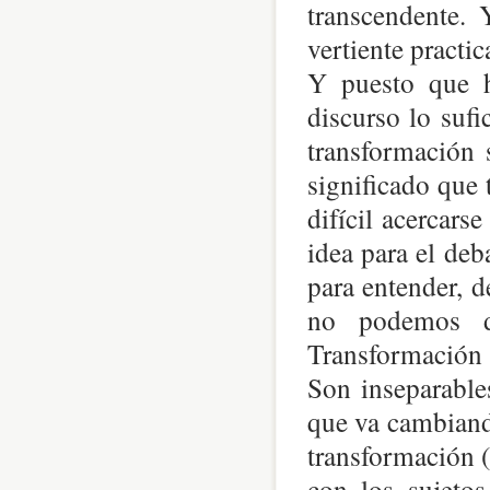
transcendente. 
vertiente practi
Y puesto que 
discurso lo suf
transformación 
significado que 
difícil acercars
idea para el deb
para entender, d
no podemos de
Transformación S
Son inseparable
que va cambiando
transformación (
con los sujetos