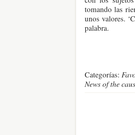
tomando las rie
unos valores. ‘
palabra.
Categorías:
Favo
News of the caus
0
comentari