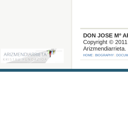
DON JOSE Mº A
Copyright © 2011.
Arizmendiarrieta.
HOME
|
BIOGRAPHY
|
DOCUM