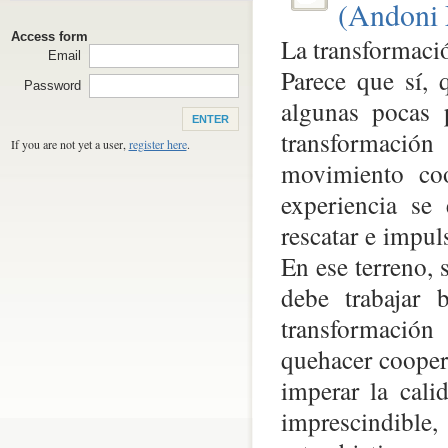
(Andoni 
Access form
La transformació
Email
Parece que sí, 
Password
algunas pocas 
transformación 
If you are not yet a user,
register here
.
movimiento coop
experiencia se
rescatar e impul
En ese terreno, 
debe trabajar 
transformación 
quehacer coopera
imperar la cali
imprescindible,