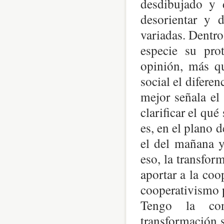
desdibujado y 
desorientar y 
variadas. Dentro
especie su pro
opinión, más qu
social el difere
mejor señala el 
clarificar el qu
es, en el plano d
el del mañana y
eso, la transfor
aportar a la coo
cooperativismo p
Tengo la con
transformación 