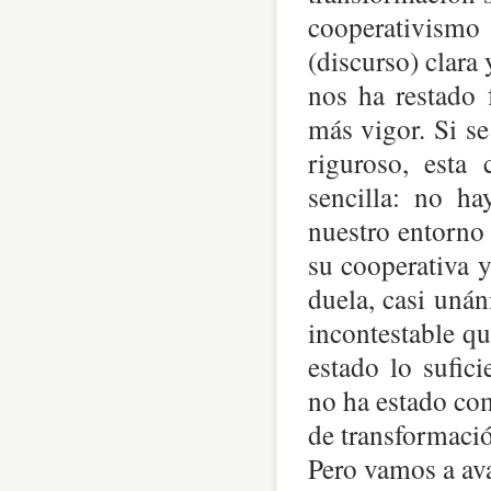
cooperativism
(discurso) clara
nos ha restado 
más vigor. Si se
riguroso, esta
sencilla: no ha
nuestro entorno 
su cooperativa 
duela, casi uná
incontestable qu
estado lo sufici
no ha estado com
de transformación
Pero vamos a ava