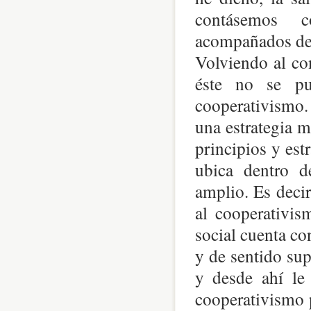
contásemos c
acompañados de 
Volviendo al co
éste no se pu
cooperativismo.
una estrategia 
principios y est
ubica dentro d
amplio. Es decir
al cooperativis
social cuenta co
y de sentido sup
y desde ahí le 
cooperativismo 