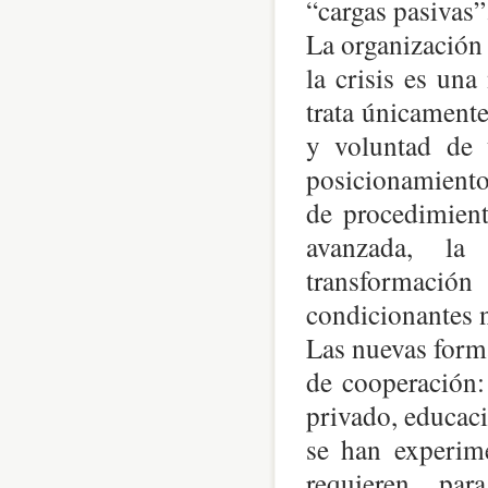
“cargas pasivas”
La organización 
la crisis es un
trata únicamente 
y voluntad de 
posicionamiento
de procedimient
avanzada, la
transformación
condicionantes n
Las nuevas forma
de cooperación: 
privado, educac
se han experim
requieren, par