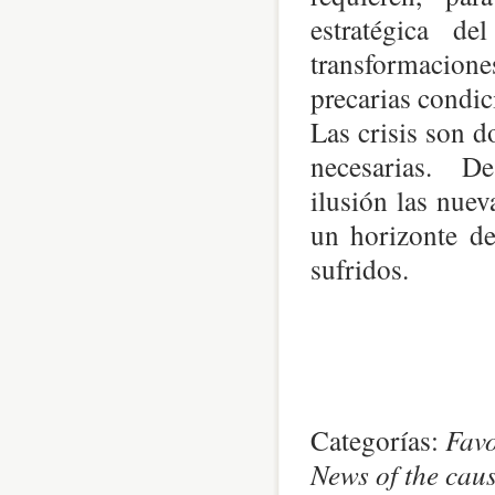
estratégica d
transformacione
precarias condic
Las crisis son 
necesarias. De
ilusión las nue
un horizonte de
sufridos.
Categorías:
Favo
News of the caus