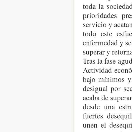
toda la socieda
prioridades pr
servicio y acata
todo este esfu
enfermedad y se 
superar y retorn
Tras la fase agu
Actividad econó
bajo mínimos y a
desigual por se
acaba de superar
desde una estr
fuertes desequi
unen el desequi