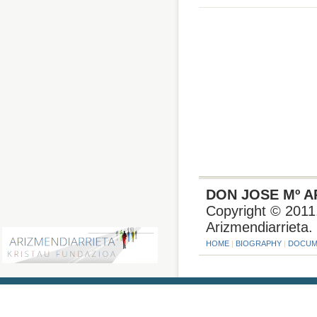
0
comentari
DON JOSE Mº A
Copyright © 2011.
Arizmendiarrieta.
HOME
|
BIOGRAPHY
|
DOCUM