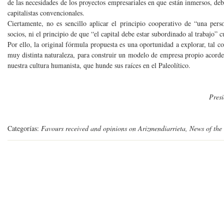
de las necesidades de los proyectos empresariales en que están inmersos, de
capitalistas convencionales.
Ciertamente, no es sencillo aplicar el principio cooperativo de “una pers
socios, ni el principio de que “el capital debe estar subordinado al trabajo” c
Por ello, la original fórmula propuesta es una oportunidad a explorar, tal c
muy distinta naturaleza, para construir un modelo de empresa propio acord
nuestra cultura humanista, que hunde sus raíces en el Paleolítico.
Presi
Categorías:
Favours received and opinions on Arizmendiarrieta, News of the 
0
comentarios