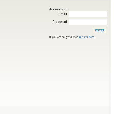
Access form
Email
Password
If you are not yet a user,
register here
.