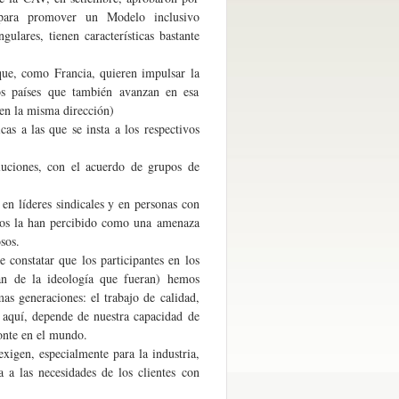
 para promover un Modelo inclusivo
ulares, tienen características bastante
que, como Francia, quieren impulsar la
ros países que también avanzan en esa
 en la misma dirección)
as a las que se insta a los respectivos
luciones, con el acuerdo de grupos de
en líderes sindicales y en personas con
unos la han percibido como una amenaza
sos.
e constatar que los participantes en los
ran de la ideología que fueran) hemos
s generaciones: el trabajo de calidad,
s aquí, depende de nuestra capacidad de
zonte en el mundo.
xigen, especialmente para la industria,
 a las necesidades de los clientes con