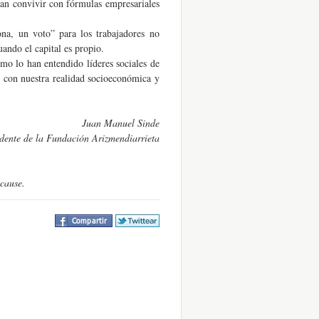
ban convivir con fórmulas empresariales
ona, un voto” para los trabajadores no
uando el capital es propio.
omo lo han entendido líderes sociales de
e con nuestra realidad socioeconómica y
Juan Manuel Sinde
dente de la Fundación Arizmendiarrieta
cause.