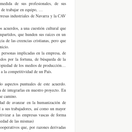
medida de sus profesionales, de sus
 de trabajar en equipo, …
presas industriales de Navarra y la CAV
os acuerdos, a una cuestión cultural que
compartidos, que hunden sus raíces en un
ia de las creencias cristianas, pero que
nicio.
s personas implicadas en la empresa, de
dos por la fortuna, de búsqueda de la
 propiedad de los medios de producción…
 a la competitividad de un País.
os
do aspectos puntuales de este acuerdo.
 de integrarlas en nuestro proyecto. En
se camino.
idad de avanzar en la humanización de
l a sus trabajadores, así como un mayor
tivizar a las empresas vascas de forma
piedad de las mismas)
cooperativos que, por razones derivadas