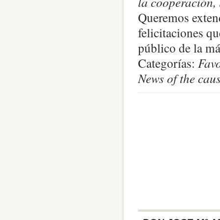
la cooperación, 
Queremos extend
felicitaciones q
público de la má
Categorías:
Favo
News of the caus
0
comentari