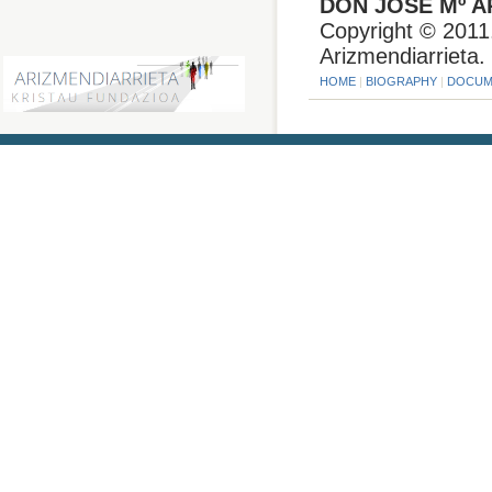
DON JOSE Mº A
Copyright © 2011.
Arizmendiarrieta.
HOME
|
BIOGRAPHY
|
DOCUM