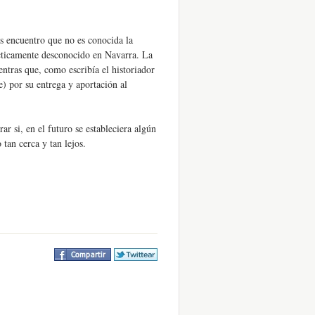
s encuentro que no es conocida la
cticamente desconocido en Navarra. La
ntras que, como escribía el historiador
e) por su entrega y aportación al
r si, en el futuro se estableciera algún
 tan cerca y tan lejos.