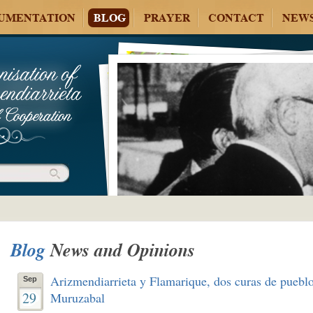
UMENTATION
BLOG
PRAYER
CONTACT
NEW
Blog
News and Opinions
Arizmendiarrieta y Flamarique, dos curas de pueblo
Sep
29
Muruzabal