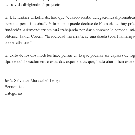
de su vida dirigiendo el proyecto.
El lehendakari Urkullu declaró que “cuando recibo delegaciones diplomática
persona, pero sí la obra”. Y lo mismo puede decirse de Flamarique, hoy prá
fundación Arizmendiarrieta está trabajando por dar a conocer la persona, mie
olitense, Javier Corcín, “la sociedad navarra tiene una deuda (con Flamariqu
cooperativismo”.
El éxito de los dos modelos hace pensar en lo que podrían ser capaces de logra
tipo de colaboración entre estas dos experiencias que, hasta ahora, han estado
Jesús Salvador Muruzabal Lerga
Economista
Categorías:
0
comentarios