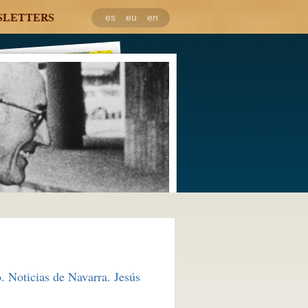
SLETTERS
es
eu
en
. Noticias de Navarra. Jesús