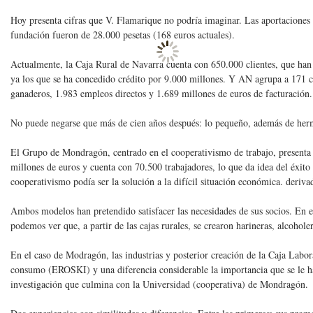
Hoy presenta cifras que V. Flamarique no podría imaginar. Las aportaciones a
fundación fueron de 28.000 pesetas (168 euros actuales).
Actualmente, la Caja Rural de Navarra cuenta con 650.000 clientes, que han
ya los que se ha concedido crédito por 9.000 millones. Y AN agrupa a 171 c
ganaderos, 1.983 empleos directos y 1.689 millones de euros de facturación.
No puede negarse que más de cien años después: lo pequeño, además de herm
El Grupo de Mondragón, centrado en el cooperativismo de trabajo, presenta 
millones de euros y cuenta con 70.500 trabajadores, lo que da idea del éxito
cooperativismo podía ser la solución a la difícil situación económica. deriv
Ambos modelos han pretendido satisfacer las necesidades de sus socios. En e
podemos ver que, a partir de las cajas rurales, se crearon harineras, alcoholer
En el caso de Modragón, las industrias y posterior creación de la Caja Labor
consumo (EROSKI) y una diferencia considerable la importancia que se le ha
investigación que culmina con la Universidad (cooperativa) de Mondragón.