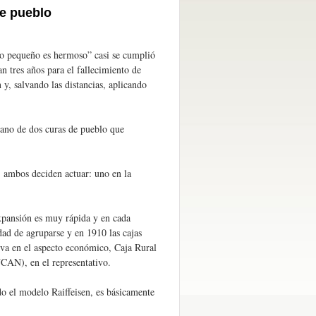
e pueblo
o pequeño es hermoso” casi se cumplió
 tres años para el fallecimiento de
y, salvando las distancias, aplicando
mano de dos curas de pueblo que
s, ambos deciden actuar: uno en la
expansión es muy rápida y en cada
dad de agruparse y en 1910 las cajas
va en el aspecto económico, Caja Rural
CAN), en el representativo.
do el modelo Raiffeisen, es básicamente