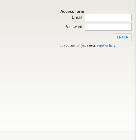
Access form
Email
Password
If you are not yet a user,
register here
.