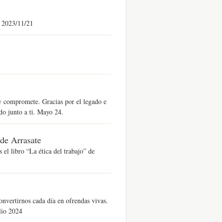
. 2023/11/21
 y compromete. Gracias por el legado e
do junto a ti. Mayo 24.
 de Arrasate
el libro “La ética del trabajo” de
nvertirnos cada día en ofrendas vivas.
lio 2024