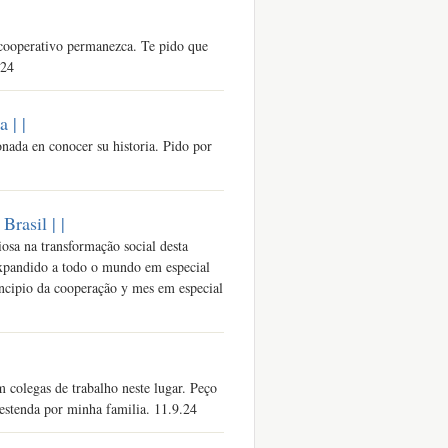
 cooperativo permanezca. Te pido que
.24
a |
|
nada en conocer su historia. Pido por
 Brasil |
|
osa na transformação social desta
 expandido a todo o mundo em especial
incipio da cooperação y mes em especial
 colegas de trabalho neste lugar. Peço
estenda por minha familia. 11.9.24