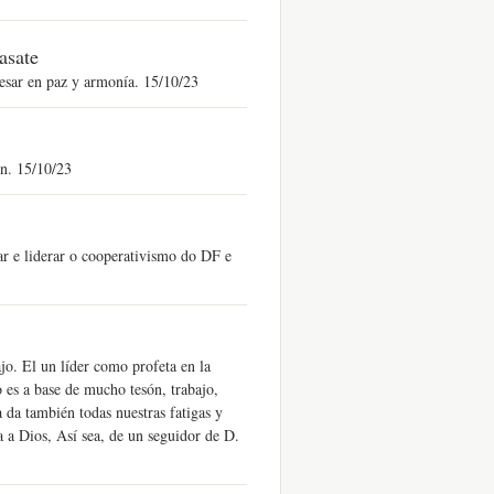
asate
resar en paz y armonía. 15/10/23
en. 15/10/23
ar e liderar o cooperativismo do DF e
jo. El un líder como profeta en la
 es a base de mucho tesón, trabajo,
 da también todas nuestras fatigas y
 a Dios, Así sea, de un seguidor de D.