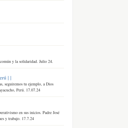
común y la solidaridad. Julio 24.
erú |
|
as, seguiremos tu ejemplo, a Dios
Ayacucho, Perú. 17.07.24
erativismo en sus inicios. Padre José
es y trabajo. 17.7.24