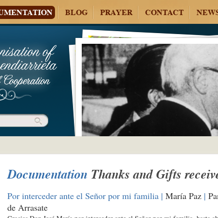
UMENTATION
BLOG
PRAYER
CONTACT
NEW
Documentation
Thanks and Gifts receiv
Por interceder ante el Señor por mi familia |
María Paz
|
Pa
de Arrasate