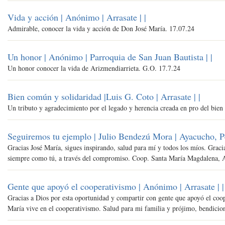
Vida y acción | Anónimo | Arrasate |
|
Admirable, conocer la vida y acción de Don José María. 17.07.24
Un honor | Anónimo | Parroquia de San Juan Bautista |
|
Un honor conocer la vida de Arizmendiarrieta. G.O. 17.7.24
Bien común y solidaridad |Luis G. Coto | Arrasate |
|
Un tributo y agradecimiento por el legado y herencia creada en pro del bien 
Seguiremos tu ejemplo | Julio Bendezú Mora | Ayacucho, P
Gracias José María, sigues inspirando, salud para mí y todos los míos. Graci
siempre como tú, a través del compromiso. Coop. Santa María Magdalena, 
Gente que apoyó el cooperativismo | Anónimo | Arrasate |
|
Gracias a Dios por esta oportunidad y compartir con gente que apoyó el coop
María vive en el cooperativismo. Salud para mi familia y prójimo, bendicion